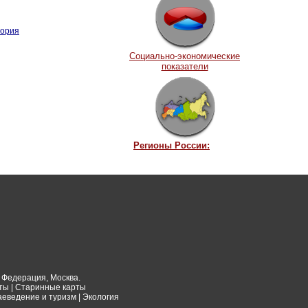
тория
Социально-экономические
показатели
Регионы России:
 Федерация, Москва.
рты
|
Старинные карты
аеведение и туризм
|
Экология